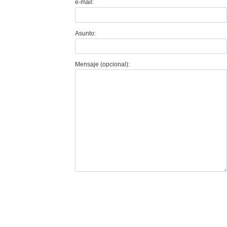
e-mail:
Asunto:
Mensaje (opcional):