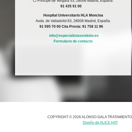
C/ Príncipe de Vergara 53, 28006 Madrid, España.
91 435 91 00
Hospital Universitario HLA Moncloa
Avda. de Valladolid 83, 28008 Madrid, España.
91 595 70 00
Cita Previa: 91 758 11 96
info@especialistasendolor.es
Formulario de contacto
COPYRIGHT © 2026 ALONSO-GALA TRATAMIENT
Diseño de ALICE HAT