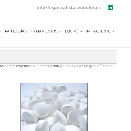
info@especialistasendolor.es
S
PATOLOGÍAS
TRATAMIENTOS
EQUIPO
INF. PACIENTE
as somos expertos en la prescripción y posología de un gran número de