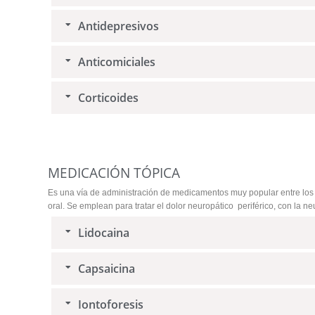
Antidepresivos
Anticomiciales
Corticoides
MEDICACIÓN TÓPICA
Es una vía de administración de medicamentos muy popular entre lo
oral. Se emplean para tratar el dolor neuropático periférico, con la 
Lidocaina
Capsaicina
Iontoforesis