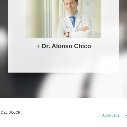
+ Dr. Alonso Chico
O DEL DOLOR
Aviso Legal
P