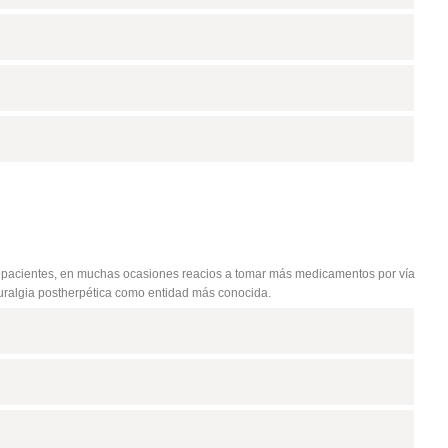
s pacientes, en muchas ocasiones reacios a tomar más medicamentos por vía
neuralgia postherpética como entidad más conocida.