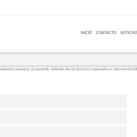
INICIO
CONTACTO
NOTICIA
emos asesorar al paciente. Además de las técnicas regionales e intervencionist